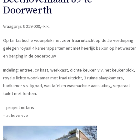
Doorwerth
Vraagprijs € 219.000,- k.k.
Op fantastische woonplek met zeer fraai uitzicht op de 5e verdieping
gelegen royaal 4 kamerappartement met heerlijk balkon op het westen
en berging in de onderbouw.
Indeling: entree, cv kast, werkkast, dichte keuken v.v. net keukenblok,
royale lichte woonkamer met fraai uitzicht, 3 ruime slaapkamers,
badkamer v.v. ligbad, wastafel en wasmachine aansluiting, separaat
toilet met fontein.
– project notaris
– actieve vve