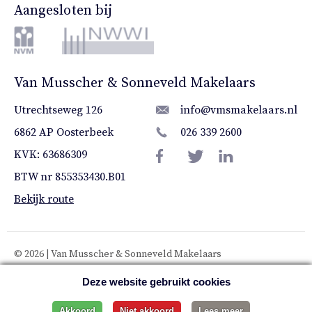
Aangesloten bij
Van Musscher & Sonneveld Makelaars
Utrechtseweg 126
info@vmsmakelaars.nl
6862 AP Oosterbeek
026 339 2600
KVK: 63686309
BTW nr 855353430.B01
Bekijk route
© 2026 | Van Musscher & Sonneveld Makelaars
Deze website gebruikt cookies
Privacy verklaring
Akkoord
Niet akkoord
Lees meer