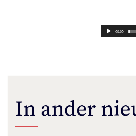
00:00
In ander ni