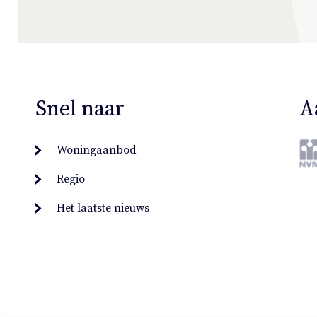
Snel naar
A
Woningaanbod
Regio
Het laatste nieuws