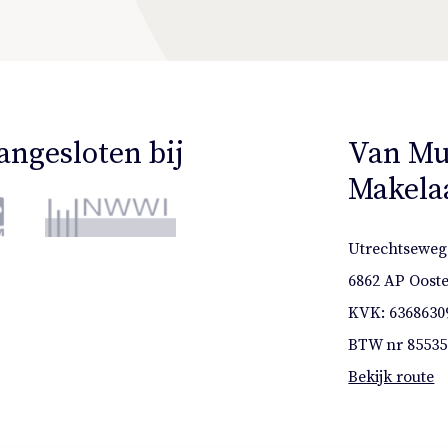
angesloten bij
Van Mu
Makela
Utrechtseweg
6862 AP Oost
KVK: 6368630
BTW nr 85535
Bekijk route