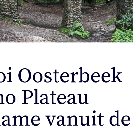
i Oosterbeek
o Plateau
ame vanuit de