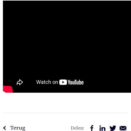
Terug
Delen: