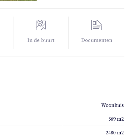
In de buurt
Documenten
Woonhuis
569 m2
2480 m2