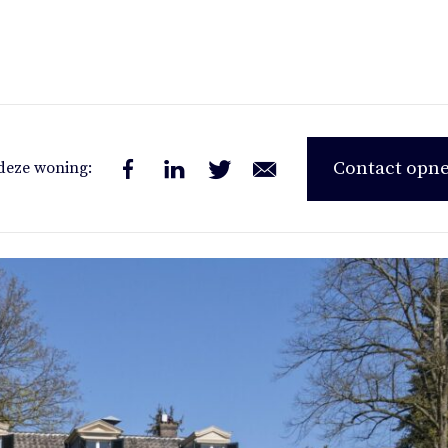
Contact op
deze woning: