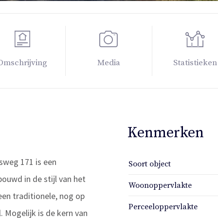
Omschrijving
Media
Statistieken
Kenmerken
sweg 171 is een
Soort object
uwd in de stijl van het
Woonoppervlakte
een traditionele, nog op
Perceeloppervlakte
 Mogelijk is de kern van