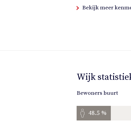
Bekijk meer kenm
Wijk statisti
Bewoners buurt
48.5 %