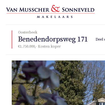
Oosterbeek
Benedendorpsweg 171
Deel 
€1.750.000,- Kosten koper