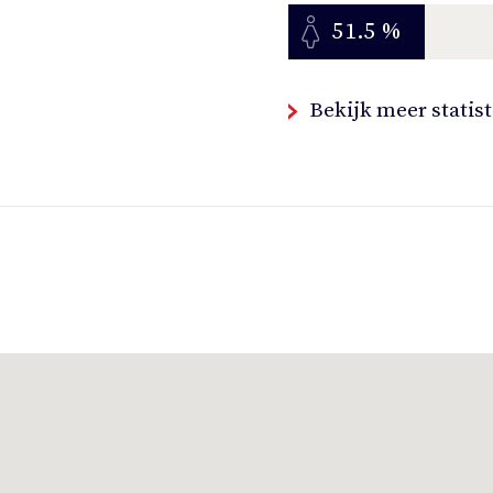
51.5 %
Bekijk meer statis