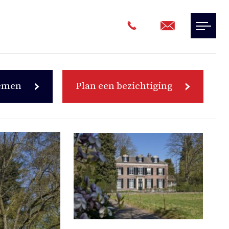
nemen
Plan een bezichtiging