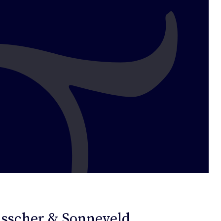
sscher & Sonneveld