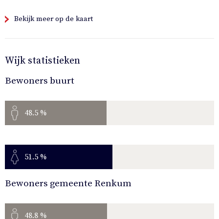
Bekijk meer op de kaart
Wijk statistieken
Bewoners buurt
48.5 %
51.5 %
Bewoners gemeente Renkum
48.8 %