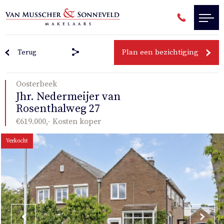
Plan een bezichtiging
Terug
Oosterbeek
Jhr. Nedermeijer van
Rosenthalweg 27
€619.000,- Kosten koper
Verkocht